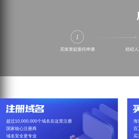
超过10,000,000个域名在这里注册
海
国家核心注册商
百
域名安全更专业
买